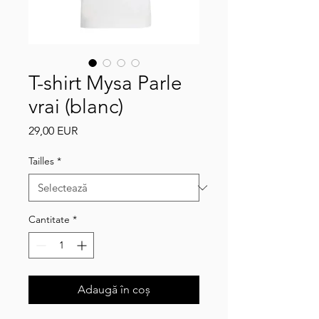
T-shirt Mysa Parle
vrai (blanc)
Preț
29,00 EUR
Tailles
*
Cantitate
*
Adaugă în coș