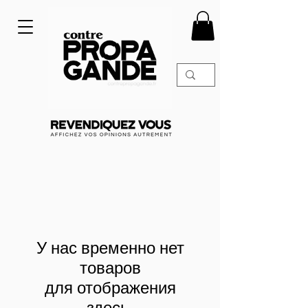
У нас временно нет
товаров
для отображения
здесь.