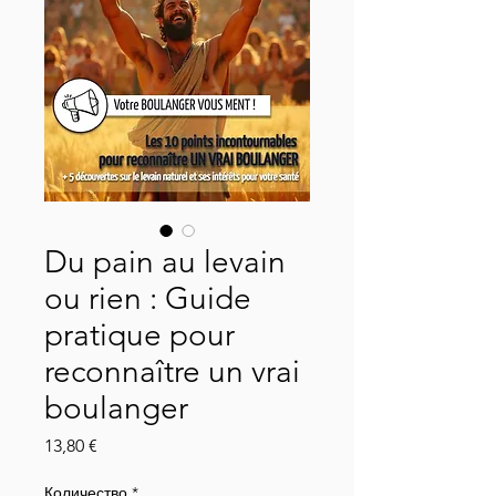
Du pain au levain
ou rien : Guide
pratique pour
reconnaître un vrai
boulanger
Цена
13,80 €
Количество
*