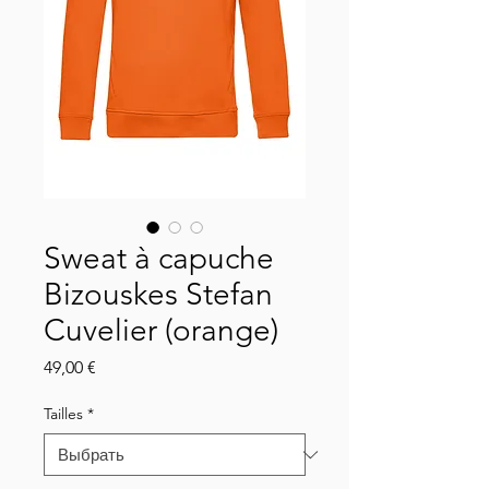
Sweat à capuche
Bizouskes Stefan
Cuvelier (orange)
Цена
49,00 €
Tailles
*