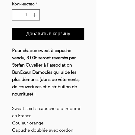
Количество
*
Добавить в корзину
Pour chaque sweat à capuche
vendu, 3.00€ seront reversés par
Stefan Cuvelier à l'association
BunCœur Damoclès qui aide les
plus démunis (dons de vêtements,
de couvertures et distribution de
nourriture) !
Sweat-shirt à capuche bio imprimé
en France
Couleur orange
Capuche doublée avec cordon