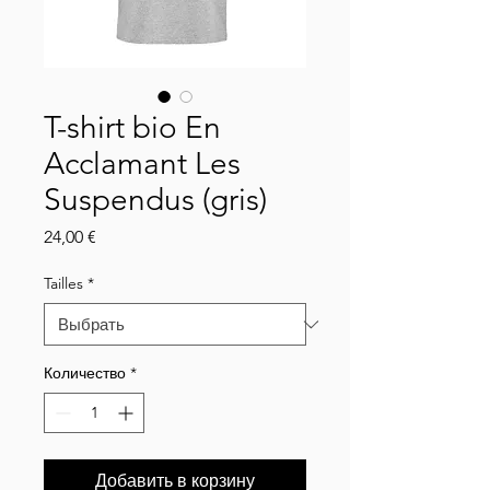
T-shirt bio En
Acclamant Les
Suspendus (gris)
Цена
24,00 €
Tailles
*
Количество
*
Добавить в корзину