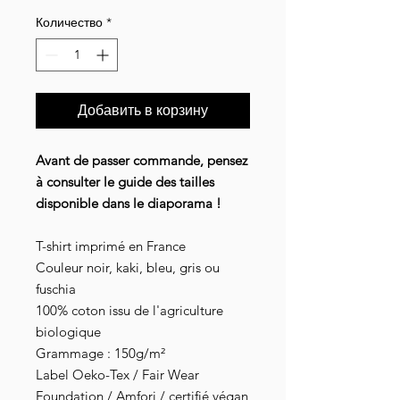
Количество
*
Добавить в корзину
Avant de passer commande, pensez
à consulter le guide des tailles
disponible dans le diaporama !
T-shirt imprimé en France
Couleur noir, kaki, bleu, gris ou
fuschia
100% coton issu de l'agriculture
biologique
Grammage : 150g/m²
Label Oeko-Tex / Fair Wear
Foundation / Amfori / certifié végan