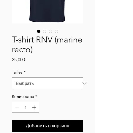
T-shirt RNV (marine
recto)
Цена
25,00 €
Tailles
*
Количество
*
Добавить в корзину