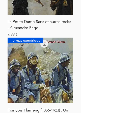
La Petite Dame Sans et autres récits
- Alexandre Page
Cena
3,99 €
Format numérique
François Flameng (1856-1923) : Un