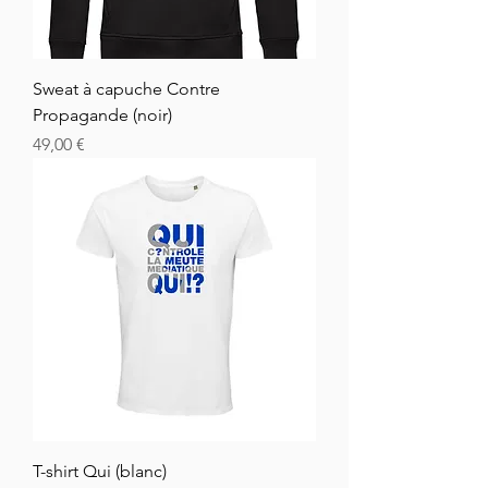
Sweat à capuche Contre
Propagande (noir)
Cena
49,00 €
T-shirt Qui (blanc)