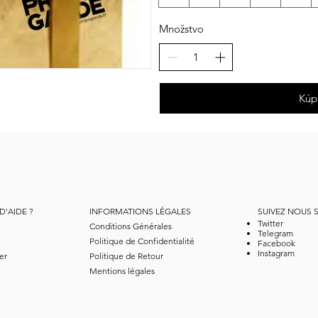
Množstvo
Kúpi
D'AIDE ?
INFORMATIONS LÉGALES
SUIVEZ NOUS 
Twitter
Conditions Générales
Telegram
Politique de Confidentialité
Facebook
Instagram
er
Politique de Retour
Mentions légales