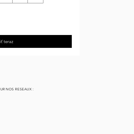
ť teraz
SUR
NOS RESEAUX :