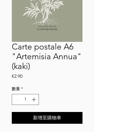
Carte postale A6
"Artemisia Annua"
(kaki)
價
€2.90
格
數量
*
新增至購物車