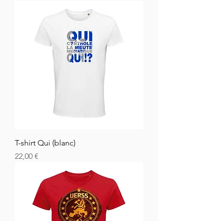
T-shirt Qui (blanc)
Cena
22,00 €