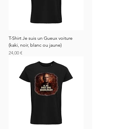
T-Shirt Je suis un Gueux voiture
(kaki, noir, blanc ou jaune)
Cena
24,00 €