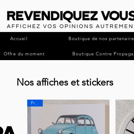
Accueil
Boutique de nos partenaire
Offre du moment
Boutique Contre Propag
Nos affiches et stickers
Promo