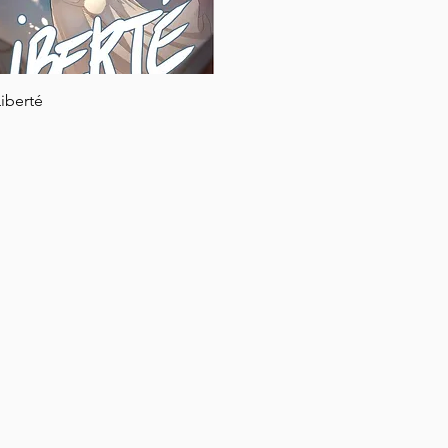
Rychlý náhled
Liberté