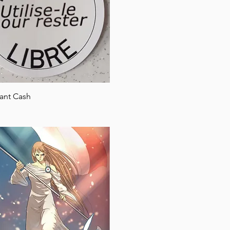
Rychlý náhled
ant Cash