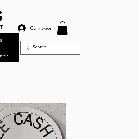
Connexion
s
ande