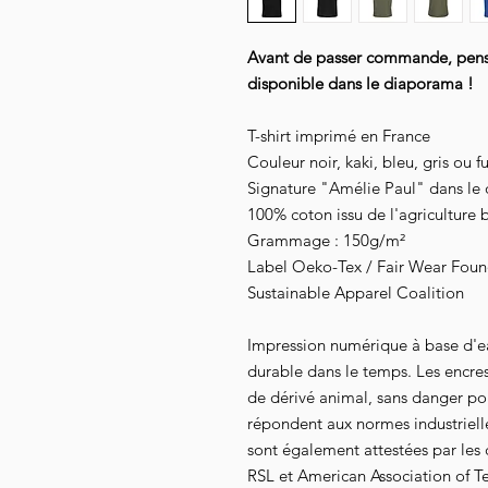
Avant de passer commande, pensez
disponible dans le diaporama !
T-shirt imprimé en France
Couleur noir, kaki, bleu, gris ou f
Signature "Amélie Paul" dans le 
100% coton issu de l'agriculture 
Grammage : 150g/m²
Label Oeko-Tex / Fair Wear Founda
Sustainable Apparel Coalition
Impression numérique à base d'e
durable dans le temps. Les encre
de dérivé animal, sans danger pour
répondent aux normes industrielles
sont également attestées par les
RSL et American Association of Te