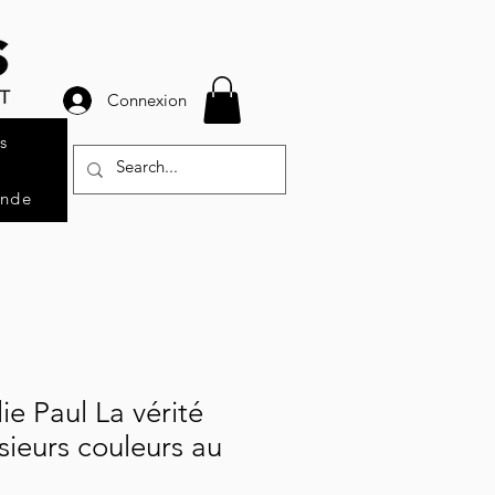
Connexion
s
ande
ie Paul La vérité
sieurs couleurs au