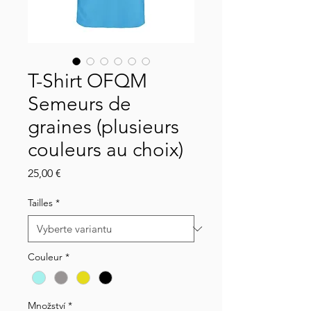
T-Shirt OFQM
Semeurs de
graines (plusieurs
couleurs au choix)
Cena
25,00 €
Tailles
*
Couleur
*
Množství
*