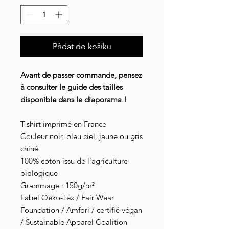
Přidat do košíku
Avant de passer commande, pensez
à consulter le guide des tailles
disponible dans le diaporama !
T-shirt imprimé en France
Couleur noir, bleu ciel, jaune ou gris
chiné
100% coton issu de l'agriculture
biologique
Grammage : 150g/m²
Label Oeko-Tex / Fair Wear
Foundation / Amfori / certifié végan
/ Sustainable Apparel Coalition