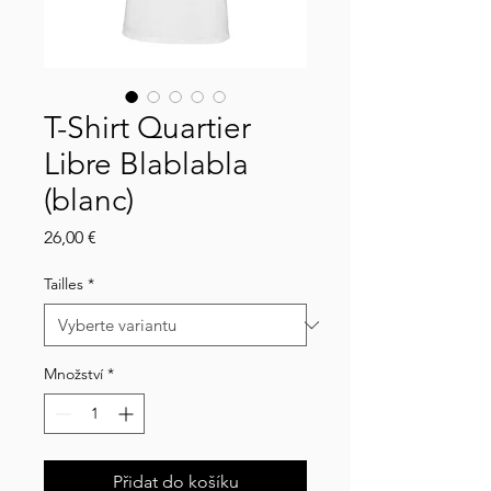
T-Shirt Quartier
Libre Blablabla
(blanc)
Cena
26,00 €
Tailles
*
Množství
*
Přidat do košíku