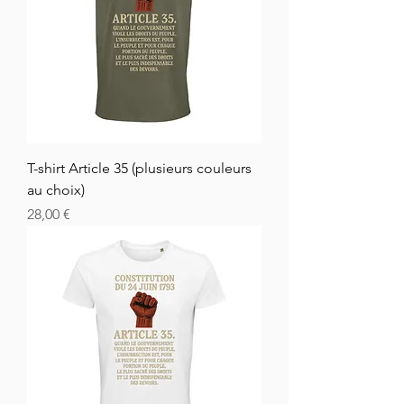
T-shirt Article 35 (plusieurs couleurs
au choix)
Cena
28,00 €