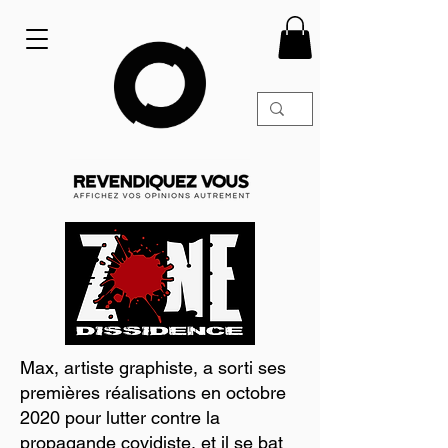
Max, artiste graphiste, a sorti ses
premières réalisations en octobre
2020 pour lutter contre la
propagande covidiste, et il se bat