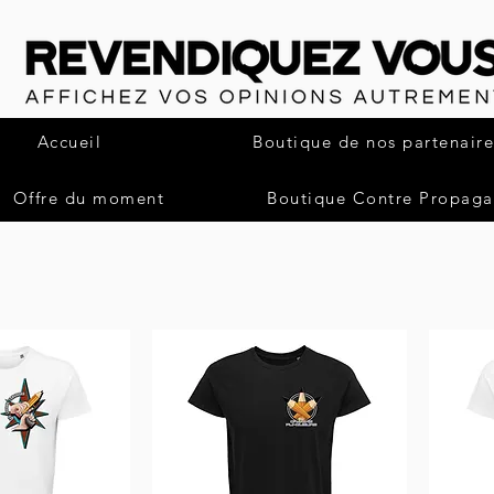
Accueil
Boutique de nos partenaire
Offre du moment
Boutique Contre Propag