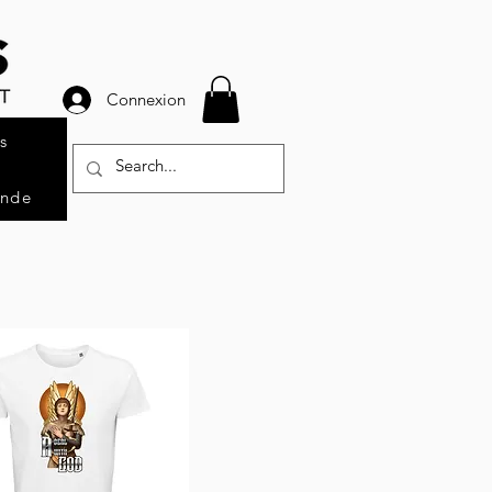
Connexion
s
ande