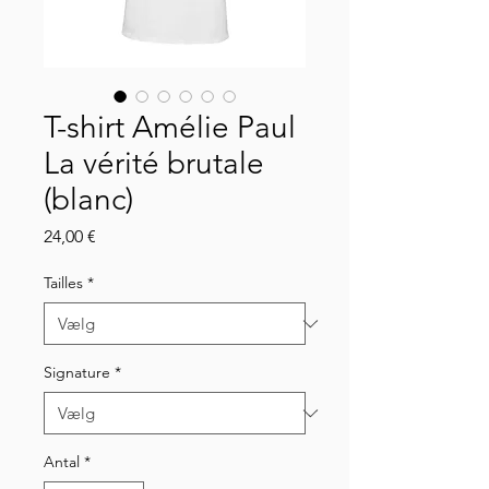
T-shirt Amélie Paul
La vérité brutale
(blanc)
Pris
24,00 €
Tailles
*
Signature
*
Antal
*