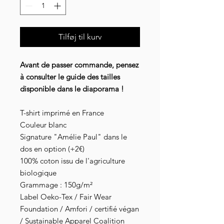
Tilføj til kurv
Avant de passer commande, pensez
à consulter le guide des tailles
disponible dans le diaporama !
T-shirt imprimé en France
Couleur blanc
Signature "Amélie Paul" dans le
dos en option (+2€)
100% coton issu de l'agriculture
biologique
Grammage : 150g/m²
Label Oeko-Tex / Fair Wear
Foundation / Amfori / certifié végan
/ Sustainable Apparel Coalition