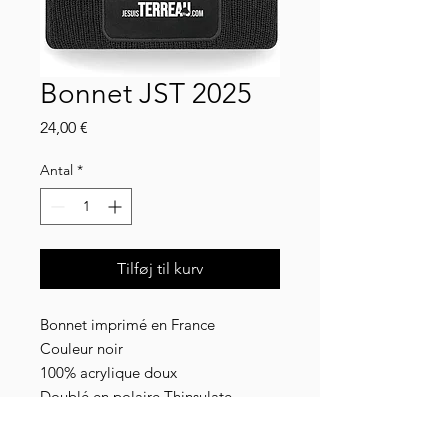
Bonnet JST 2025
Pris
24,00 €
Antal
*
Tilføj til kurv
Bonnet imprimé en France
Couleur noir
100% acrylique doux
Doublé en polaire Thinsulate
Taille unique