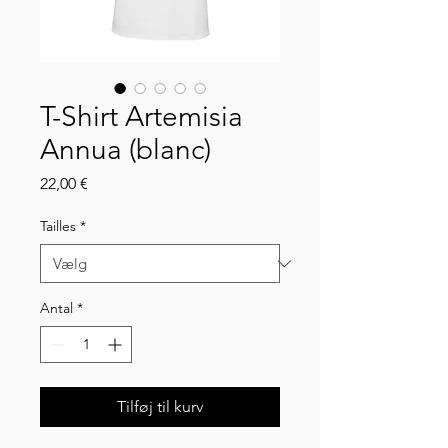
T-Shirt Artemisia
Annua (blanc)
Pris
22,00 €
Tailles
*
Antal
*
Tilføj til kurv