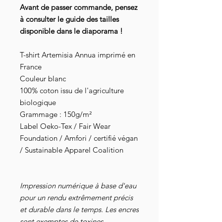
Avant de passer commande, pensez
à consulter le guide des tailles
disponible dans le diaporama !
T-shirt Artemisia Annua imprimé en
France
Couleur blanc
100% coton issu de l'agriculture
biologique
Grammage : 150g/m²
Label Oeko-Tex / Fair Wear
Foundation / Amfori / certifié végan
/ Sustainable Apparel Coalition
Impression numérique à base d'eau
pour un rendu extrêmement précis
et durable dans le temps. Les encres
sont exemptes de toxines,