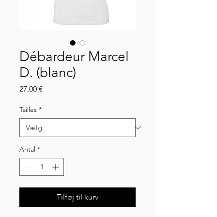
Débardeur Marcel
D. (blanc)
Pris
27,00 €
Tailles
*
Antal
*
Tilføj til kurv