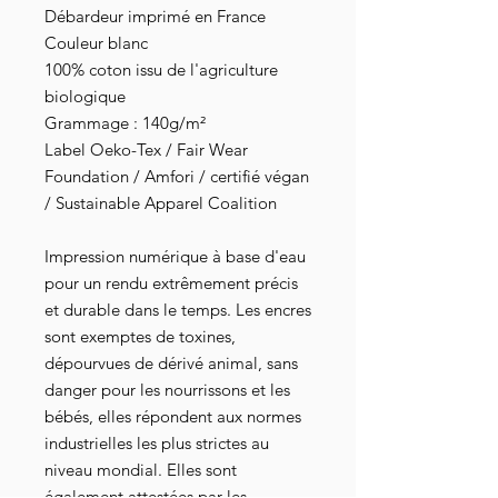
Débardeur imprimé en France
Couleur blanc
100% coton issu de l'agriculture
biologique
Grammage : 140g/m²
Label Oeko-Tex / Fair Wear
Foundation / Amfori / certifié végan
/ Sustainable Apparel Coalition
Impression numérique à base d'eau
pour un rendu extrêmement précis
et durable dans le temps. Les encres
sont exemptes de toxines,
dépourvues de dérivé animal, sans
danger pour les nourrissons et les
bébés, elles répondent aux normes
industrielles les plus strictes au
niveau mondial. Elles sont
également attestées par les