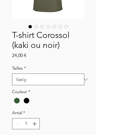
T-shirt Corossol
(kaki ou noir)
Pris
24,00 €
Tailles
*
Couleur
*
Antal
*