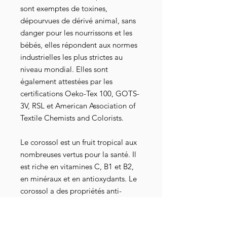
sont exemptes de toxines,
dépourvues de dérivé animal, sans
danger pour les nourrissons et les
bébés, elles répondent aux normes
industrielles les plus strictes au
niveau mondial. Elles sont
également attestées par les
certifications Oeko-Tex 100, GOTS-
3V, RSL et American Association of
Textile Chemists and Colorists.
Le corossol est un fruit tropical aux
nombreuses vertus pour la santé. Il
est riche en vitamines C, B1 et B2,
en minéraux et en antioxydants. Le
corossol a des propriétés anti-
inflammatoires, antispasmodiques
et sédatives, ce qui en fait un