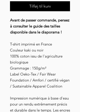
Tilføj til kurv
Avant de passer commande, pensez
à consulter le guide des tailles
disponible dans le diaporama !
T-shirt imprimé en France
Couleur kaki ou noir
100% coton issu de l'agriculture
biologique
Grammage : 150g/m²
Label Oeko-Tex / Fair Wear
Foundation / Amfori / certifié végan
/ Sustainable Apparel Coalition
Impression numérique à base d'eau
pour un rendu extrêmement précis
et durable dans le temps. Les encres