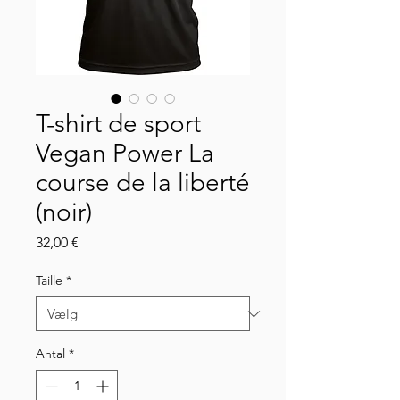
T-shirt de sport
Vegan Power La
course de la liberté
(noir)
Pris
32,00 €
Taille
*
Antal
*