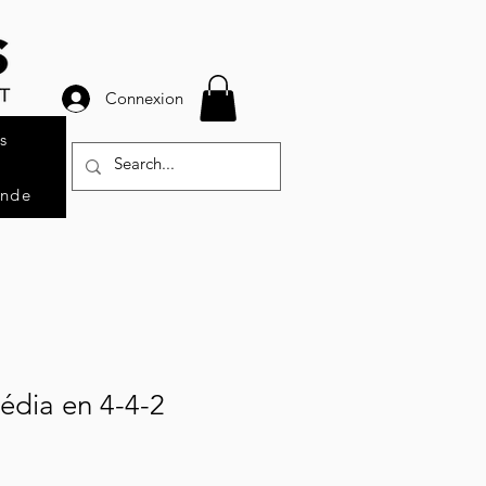
Connexion
s
ande
Média en 4-4-2