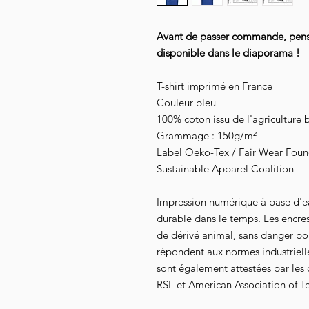
Avant de passer commande, pensez
disponible dans le diaporama !
T-shirt imprimé en France
Couleur bleu
100% coton issu de l'agriculture 
Grammage : 150g/m²
Label Oeko-Tex / Fair Wear Founda
Sustainable Apparel Coalition
Impression numérique à base d'e
durable dans le temps. Les encre
de dérivé animal, sans danger pour
répondent aux normes industrielles
sont également attestées par les
RSL et American Association of Te