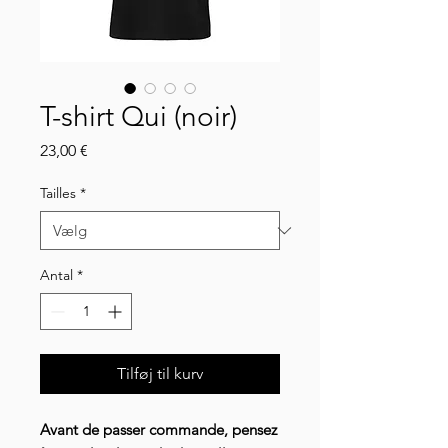
T-shirt Qui (noir)
Pris
23,00 €
Tailles
*
Antal
*
Tilføj til kurv
Avant de passer commande, pensez