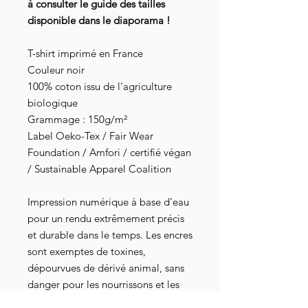
à consulter le guide des tailles
disponible dans le diaporama !
T-shirt imprimé en France
Couleur noir
100% coton issu de l'agriculture
biologique
Grammage : 150g/m²
Label Oeko-Tex / Fair Wear
Foundation / Amfori / certifié végan
/ Sustainable Apparel Coalition
Impression numérique à base d'eau
pour un rendu extrêmement précis
et durable dans le temps. Les encres
sont exemptes de toxines,
dépourvues de dérivé animal, sans
danger pour les nourrissons et les
bébés, elles répondent aux normes