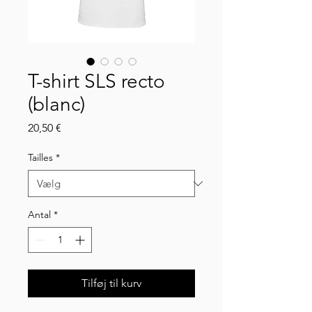
T-shirt SLS recto
(blanc)
Pris
20,50 €
Tailles
*
Antal
*
Tilføj til kurv