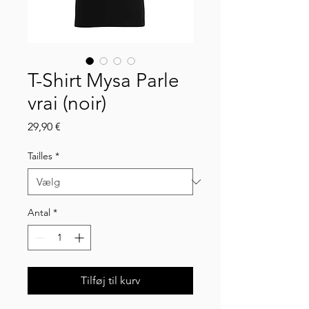
T-Shirt Mysa Parle
vrai (noir)
Pris
29,90 €
Tailles
*
Antal
*
Tilføj til kurv