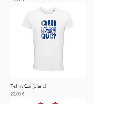
T-shirt Qui (blanc)
Price
22,00 €