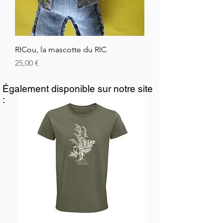
RICou, la mascotte du RIC
Price
25,00 €
Également disponible sur notre site
: