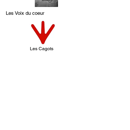
Les Voix du coeur
Les Cagots
David Soner