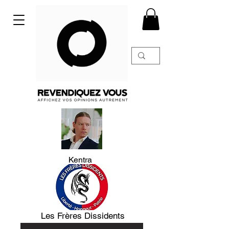
Kentra
Les Frères Dissidents