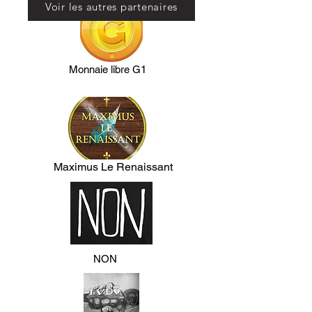
Voir les autres partenaires
Monnaie libre G1
Maximus Le Renaissant
NON