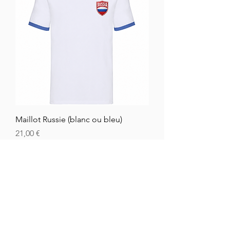
Maillot Russie (blanc ou bleu)
Prix
21,00 €