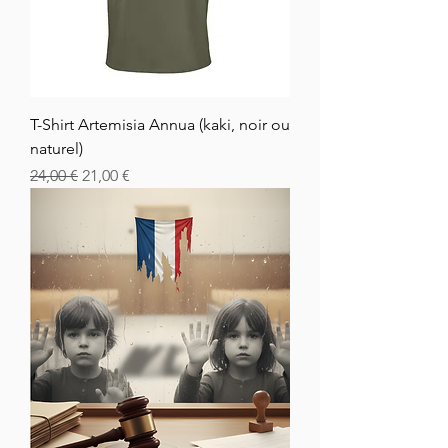
T-Shirt Artemisia Annua (kaki, noir ou
naturel)
Prix original
Prix promotionnel
24,00 €
21,00 €