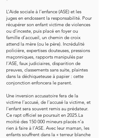
L’Aide sociale à l’enfance (ASE) et les
juges en endossent la responsabilité. Pour
récupérer son enfant victime de violences
ou d’inceste, puis placé en foyer ou
famille d’accueil, un chemin de croix
attend la mère (ou le père). Incrédulité
policière, expertises douteuses, pressions
maçonniques, rapports manipulés par
l’ASE, faux judiciaires, disparition de
preuves, classements sans suite, plaintes
dans la déchiqueteuse à papier : cette
conjonction enfoncera le parent.
Une inversion accusatoire fera de la
victime l’accusé, de l’accusé la victime, et
l’enfant sera souvent remis au prédateur.
Ce rapt officiel se poursuit en 2025.La
moitié des 150 000 mineurs placés n’a
rien à faire à l’ASE. Avec leur maman, les
enfants souffrent dans la « terreur blanche