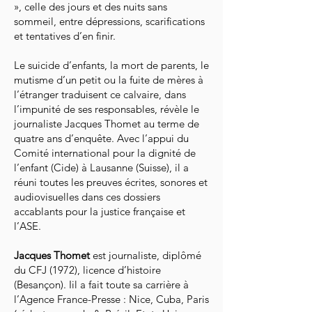
», celle des jours et des nuits sans
sommeil, entre dépressions, scarifications
et tentatives d’en finir.
Le suicide d’enfants, la mort de parents, le
mutisme d’un petit ou la fuite de mères à
l’étranger traduisent ce calvaire, dans
l’impunité de ses responsables, révèle le
journaliste Jacques Thomet au terme de
quatre ans d’enquête. Avec l’appui du
Comité international pour la dignité de
l’enfant (Cide) à Lausanne (Suisse), il a
réuni toutes les preuves écrites, sonores et
audiovisuelles dans ces dossiers
accablants pour la justice française et
l’ASE.
Jacques Thomet
est journaliste, diplômé
du CFJ (1972), licence d’histoire
(Besançon). Iil a fait toute sa carrière à
l’Agence France-Presse : Nice, Cuba, Paris