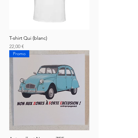
T-shirt Qui (blanc)
Prix
22,00 €
Promo