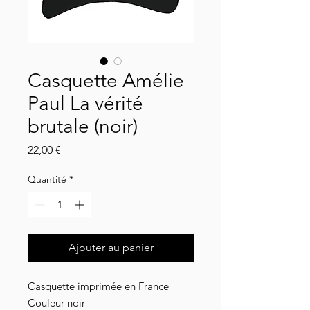
Casquette Amélie
Paul La vérité
brutale (noir)
Prix
22,00 €
Quantité
*
Ajouter au panier
Casquette imprimée en France
Couleur noir