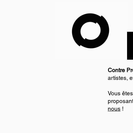
Contre P
artistes, 
Vous êtes
proposant
nous
!