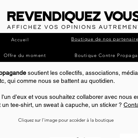
Boutique de nos partenair
Accueil
Offre du moment
Boutique Contre Propag
ropagande
soutient les collectifs, associations, média
etc, qui comme nous se battent au quotidien.
 l'un d'eux et vous souhaitez collaborer avec nous e
 un tee-shirt, un sweat à capuche, un sticker ?
Conta
Cliquez sur l'image pour accéder à la boutique