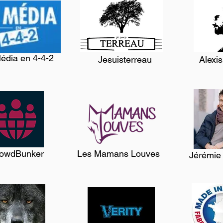
édia en 4-4-2
Jesuisterreau
Alexi
owdBunker
Les Mamans Louves
Jérémie