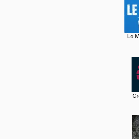
Le M
Cr