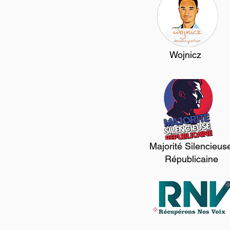
Wojnicz
Majorité Silencieus
Républicaine