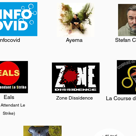
nfocovid
Ayema
Stefan C
Eals
Zone Dissidence
La Course de
 Attendant Le
Strike)