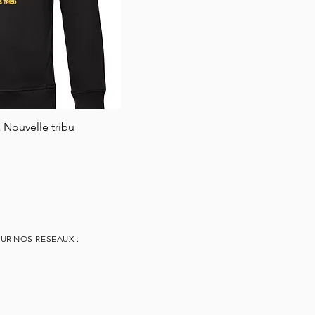
 Nouvelle tribu
 View
SUR
NOS RESEAUX :