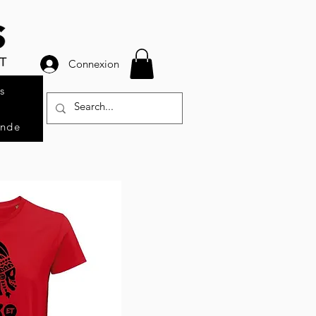
Connexion
s
ande