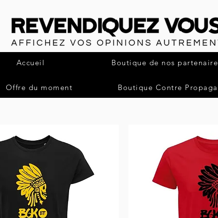
Accueil
Boutique de nos partenaire
Offre du moment
Boutique Contre Propag