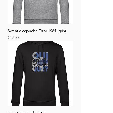
Sweat à capuche Error 1984 (gris)
Price
€49.00