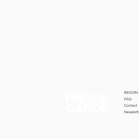
BESOIN 
FAQ
Contact
Newslett