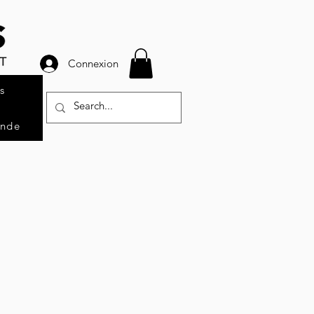
Connexion
s
ande