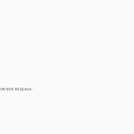
SUR
NOS RESEAUX :