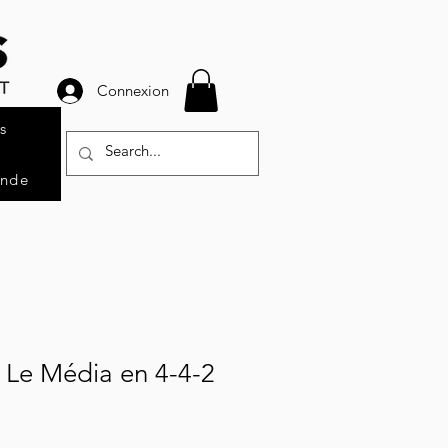
Connexion
s
ande
 Le Média en 4-4-2