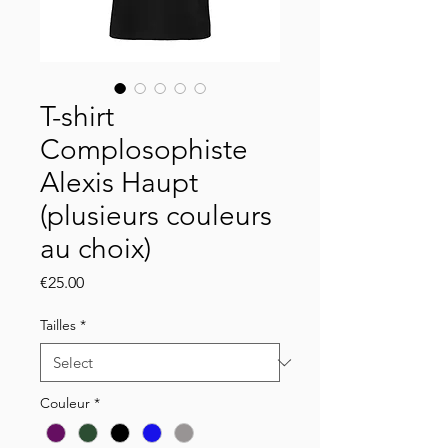
T-shirt
Complosophiste
Alexis Haupt
(plusieurs couleurs
au choix)
Price
€25.00
Tailles
*
Couleur
*