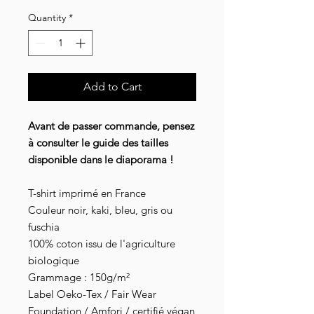
Quantity
*
Add to Cart
Avant de passer commande, pensez
à consulter le guide des tailles
disponible dans le diaporama !
T-shirt imprimé en France
Couleur noir, kaki, bleu, gris ou
fuschia
100% coton issu de l'agriculture
biologique
Grammage : 150g/m²
Label Oeko-Tex / Fair Wear
Foundation / Amfori / certifié végan