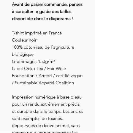
Avant de passer commande, pensez
à consulter le guide des tailles
disponible dans le diaporama !
T-shirt imprimé en France
Couleur noir
100% coton issu de l'agriculture
biologique
Grammage : 150g/m²
Label Oeko-Tex / Fair Wear
Foundation / Amfori / certifié végan
/ Sustainable Apparel Coalition
Impression numérique à base d'eau
pour un rendu extrêmement précis
et durable dans le temps. Les encres
sont exemptes de toxines,
dépourvues de dérivé animal, sans
danger pour les nourrissons et les