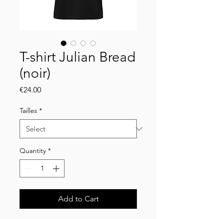
T-shirt Julian Bread
(noir)
Price
€24.00
Tailles
*
Quantity
*
Add to Cart