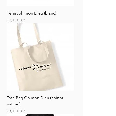
T-shirt oh mon Dieu (blanc)
Ár
19,00 EUR
Tote Bag Oh mon Dieu (noir ou
naturel)
Ár
13,00 EUR