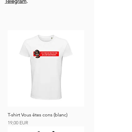
Telegram
.
T-shirt Vous êtes cons (blanc)
Ár
19,00 EUR