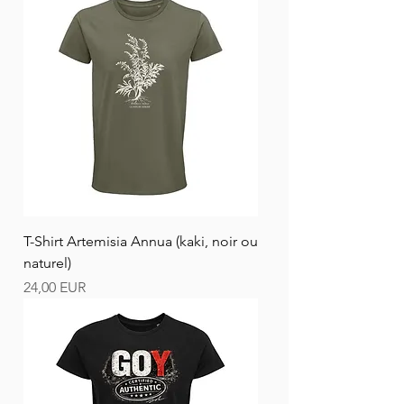
T-Shirt Artemisia Annua (kaki, noir ou
naturel)
Ár
24,00 EUR