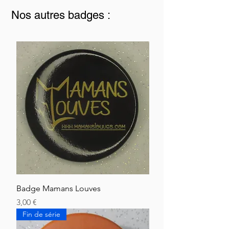
Nos autres badges :
Badge Mamans Louves
Pris
3,00 €
Fin de série